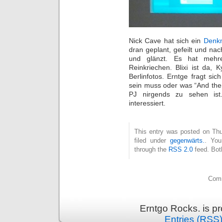
Nick Cave hat sich ein
Denk
dran geplant, gefeilt und na
und glänzt. Es hat mehr
Reinkriechen. Blixi ist da, 
Berlinfotos. Erntge fragt sic
sein muss oder was “And the 
PJ nirgends zu sehen ist
interessiert.
This entry was posted on Thu
filed under
gegenwärts.
. You
through the
RSS 2.0
feed. Bot
Comm
Erntgo Rocks. is p
Entries (RSS