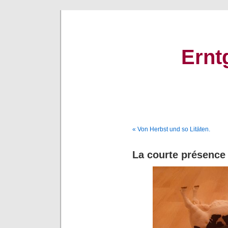
Ernt
« Von Herbst und so Litäten.
La courte présence 