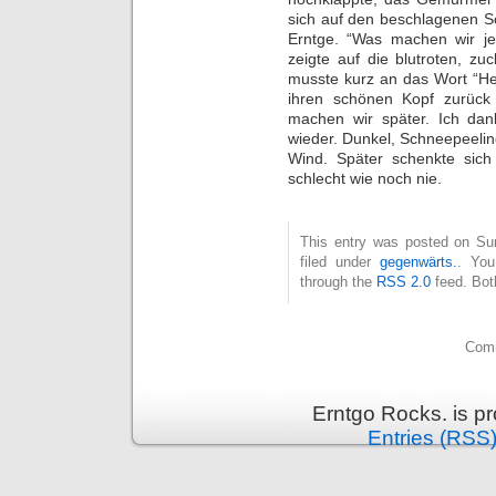
sich auf den beschlagenen Sc
Erntge. “Was machen wir jet
zeigte auf die blutroten, z
musste kurz an das Wort “He
ihren schönen Kopf zurück 
machen wir später. Ich dan
wieder. Dunkel, Schneepeelin
Wind. Später schenkte sich
schlecht wie noch nie.
This entry was posted on Su
filed under
gegenwärts.
. You
through the
RSS 2.0
feed. Bot
Comm
Erntgo Rocks. is p
Entries (RSS