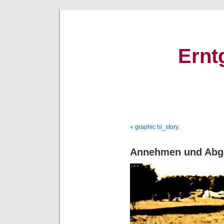
Ernt
« graphic hi_story.
Annehmen und Abg