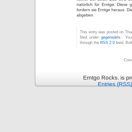
natürlich für Erntge. Diese g
fordern sie Erntge heraus. D
abgeben.
This entry was posted on Thu
filed under
gegenwärts.
. You
through the
RSS 2.0
feed. Bot
Comm
Erntgo Rocks. is p
Entries (RSS