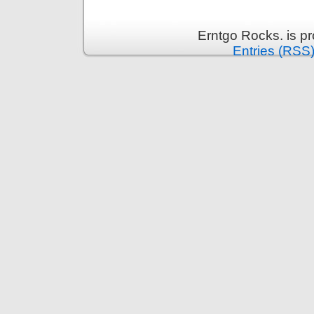
Erntgo Rocks. is p
Entries (RSS