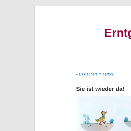
Ernt
« Es klappert im Karton.
Sie ist wieder da!