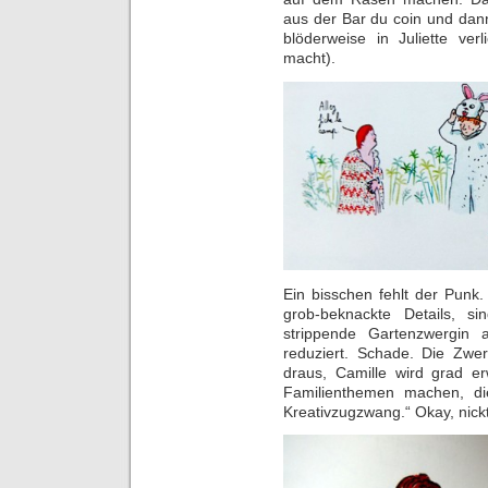
aus der Bar du coin und dann 
blöderweise in Juliette ver
macht).
Ein bisschen fehlt der Punk
grob-beknackte Details, si
strippende Gartenzwergin 
reduziert. Schade. Die Zwer
draus, Camille wird grad 
Familienthemen machen, di
Kreativzugzwang.“ Okay, nickt