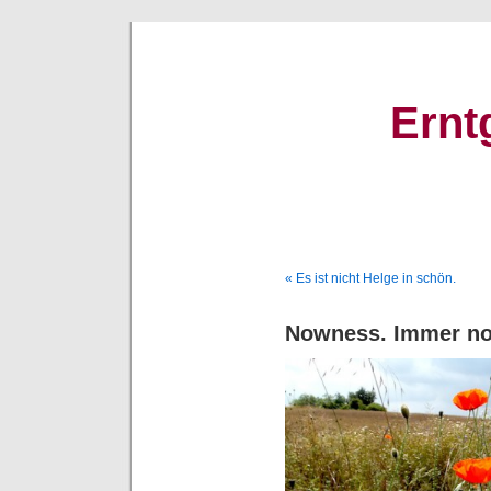
Ernt
« Es ist nicht Helge in schön.
Nowness. Immer no