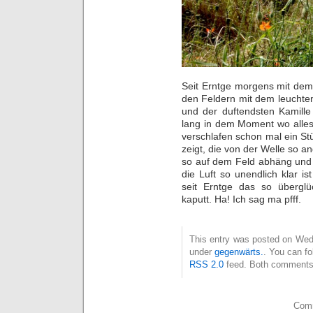
Seit Erntge morgens mit dem 
den Feldern mit dem leucht
und der duftendsten Kamill
lang in dem Moment wo alle
verschlafen schon mal ein Stü
zeigt, die von der Welle so 
so auf dem Feld abhäng und
die Luft so unendlich klar is
seit Erntge das so überglü
kaputt. Ha! Ich sag ma pfff.
This entry was posted on Wedn
under
gegenwärts.
. You can fo
RSS 2.0
feed. Both comments 
Comm