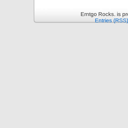
Erntgo Rocks. is p
Entries (RSS