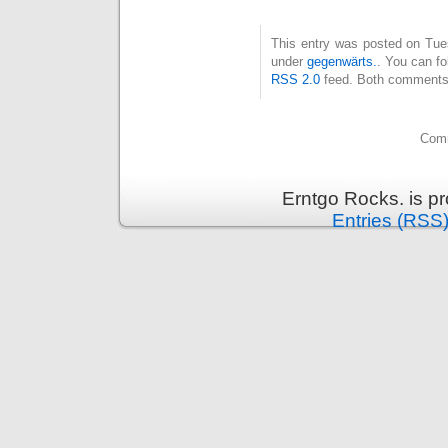
This entry was posted on Tues
under
gegenwärts.
. You can fo
RSS 2.0
feed. Both comments 
Comm
Erntgo Rocks. is p
Entries (RSS