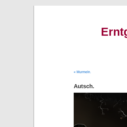
Ernt
« Murmeln.
Autsch.