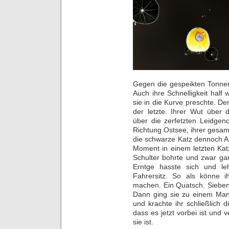
Gegen die gespeikten Tonnen
Auch ihre Schnelligkeit half
sie in die Kurve preschte. De
der letzte. Ihrer Wut über d
über die zerfetzten Leidge
Richtung Ostsee, ihrer gesa
die schwarze Katz dennoch Au
Moment in einem letzten Katz
Schulter bohrte und zwar gan
Erntge hasste sich und le
Fahrersitz. So als könne
machen. Ein Quatsch. Sieben 
Dann ging sie zu einem Ma
und krachte ihr schließlich d
dass es jetzt vorbei ist und 
sie ist.