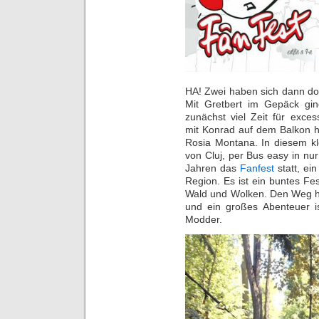
HA! Zwei haben sich dann do
Mit Gretbert im Gepäck gin
zunächst viel Zeit für exce
mit Konrad auf dem Balkon ha
Rosia Montana. In diesem kl
von Cluj, per Bus easy in nur
Jahren das
Fanfest
statt, ei
Region. Es ist ein buntes F
Wald und Wolken. Den Weg hi
und ein großes Abenteuer is
Modder.