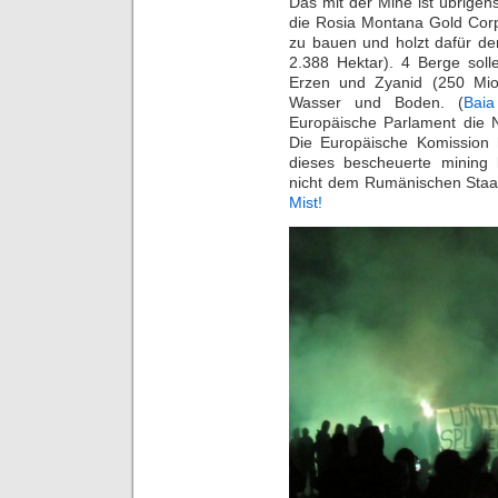
Das mit der Mine ist übrigens
die Rosia Montana Gold Cor
zu bauen und holzt dafür de
2.388 Hektar). 4 Berge so
Erzen und Zyanid (250 Mio 
Wasser und Boden. (
Bai
Europäische Parlament die 
Die Europäische Komission 
dieses bescheuerte mining
nicht dem Rumänischen Staat)
Mist!