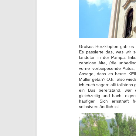
Großes Herzklopfen gab es
Es passierte das, was wir s
landeten in der Pampa: link
zahnlose Alte, (die unbedin
vorne vorbeipesende Autos
Ansage, dass es heute KEI
Müller getan? O.k., also wie
ich euch sagen: allt tollstens
ein Bus bereitstand, war
gleichzeitig und hach, eige
häufiger. Sich ernsthaft
selbstverständlich ist.