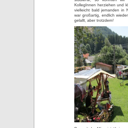
KollegInnen herziehen und k
vielleicht bald jemanden i
war großartig, endlich wiede
gelallt, aber trotzdem!