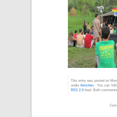
This entry was posted on Mond
under
fernchen.
. You can foll
RSS 2.0
feed. Both comments 
Comm