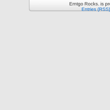
Erntgo Rocks. is p
Entries (RSS