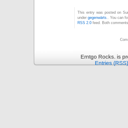
This entry was posted on Sun
under
gegenwärts.
. You can fo
RSS 2.0
feed. Both comments 
Comm
Erntgo Rocks. is p
Entries (RSS