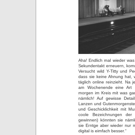
Aha! Endlich mal wieder was 
Sekundentakt erneuern, kommt
Versucht wild Y-Titty und 
dass sie keine Ahnung hat, 
täglich online reinzieht. Na 
am Wochenende eine Art Ho
morgen im Kreis mit was ga
nämlich! Auf gewisse Detai
Lanzen und Gutenmorgenstern
und Geschicklichkeit mit Mu
coole Bezeichnungen der 
gewinnen) könnten sie nämli
sie Erntge aber wieder nur 
digital is eimfach besser.“