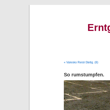
Ernt
« Valesko Reist-Stetig. (8)
So rumstumpfen.