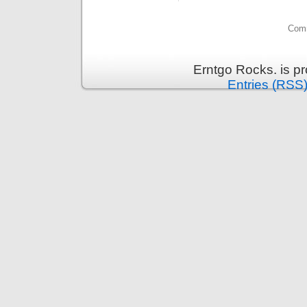
Comm
Erntgo Rocks. is p
Entries (RSS