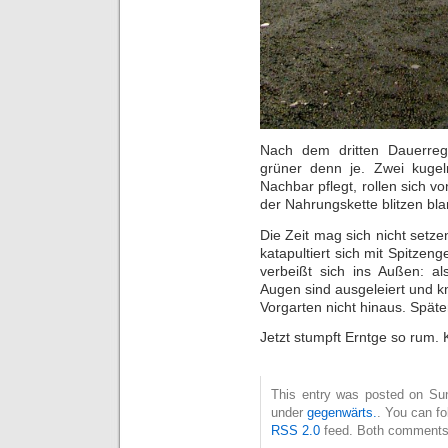
Nach dem dritten Dauerreg
grüner denn je. Zwei kugelr
Nachbar pflegt, rollen sich
der Nahrungskette blitzen bla
Die Zeit mag sich nicht setz
katapultiert sich mit Spitzen
verbeißt sich ins Außen: al
Augen sind ausgeleiert und k
Vorgarten nicht hinaus. Später 
Jetzt stumpft Erntge so rum. 
This entry was posted on Sun
under
gegenwärts.
. You can fo
RSS 2.0
feed. Both comments 