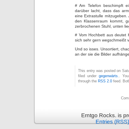
# Am Telefon beschimpft ei
darüber lacht, dass das arm
eine Extrastulle mitzugeben.
den Klassenraum kommt, gu
zerbrochenen Stuhl, unten lie
# Vom Hochbett aus deutet Kl
sich sehr gern wegschmeißt 
Und so isses. Unsortiert, chao
an der sie die Bilder aufhänge
This entry was posted on Sat
filed under
gegenwärts.
. You
through the
RSS 2.0
feed. Bot
Comm
Erntgo Rocks. is p
Entries (RSS