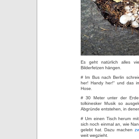
Es geht natürlich alles vi
Bilderfetzen hängen.
# Im Bus nach Berlin schre
her! Handy her!“ und das im
Hose.
# 30 Meter unter der Erde
tolkinesker Musik so ausgel
Abgründe entstehen, in denen
# Um einen Tisch herum mit 
sich noch einmal an, wie Na
gelebt hat. Dazu machen
zw
weit wegzieht.