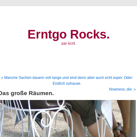
Erntgo Rocks.
par écrit.
« Manche Sachen dauern voll lange und sind denn aber auch echt super. Oder:
Endlich zuhause.
Nowness, die. »
Das große Räumen.