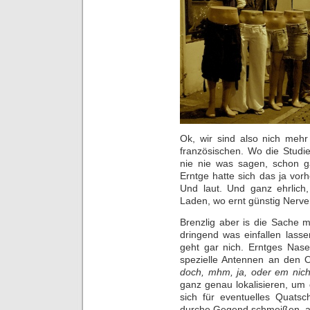
Ok, wir sind also nich mehr
französischen. Wo die Studi
nie nie was sagen, schon g
Erntge hatte sich das ja vor
Und laut. Und ganz ehrlich,
Laden, wo ernt günstig Nerve
Brenzlig aber is die Sache m
dringend was einfallen lass
geht gar nich. Erntges Nase
spezielle Antennen an den 
doch, mhm, ja, oder em nic
ganz genau lokalisieren, um
sich für eventuelles Quats
durche Gegend schmeißen, a