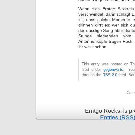
Wenn sich Erntge Sitzkreis
verschwindet, dann schlägt Er
ist, dass solche Momente 
drinnen klirrt es: wer sich d
der dusslige Song über die t
Stunde niemanden vom H
Antennenköpfe tragen Rock. 
ihr wisst schon.
This entry was posted on Th
filed under
gegenwärts.
. You
through the
RSS 2.0
feed. Bot
Comm
Erntgo Rocks. is p
Entries (RSS