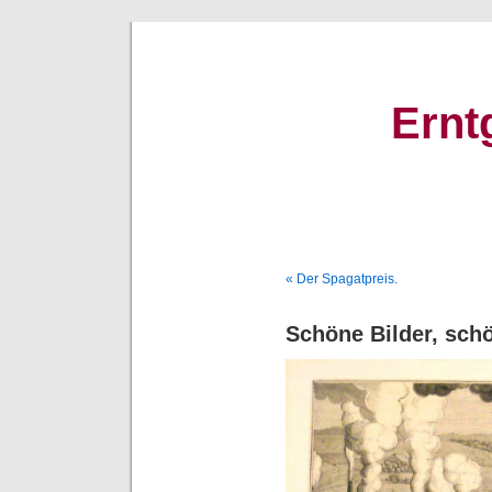
Ernt
« Der Spagatpreis.
Schöne Bilder, schö