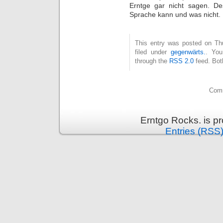
Erntge gar nicht sagen. De
Sprache kann und was nicht.
This entry was posted on Thu
filed under
gegenwärts.
. You
through the
RSS 2.0
feed. Bot
Comm
Erntgo Rocks. is p
Entries (RSS