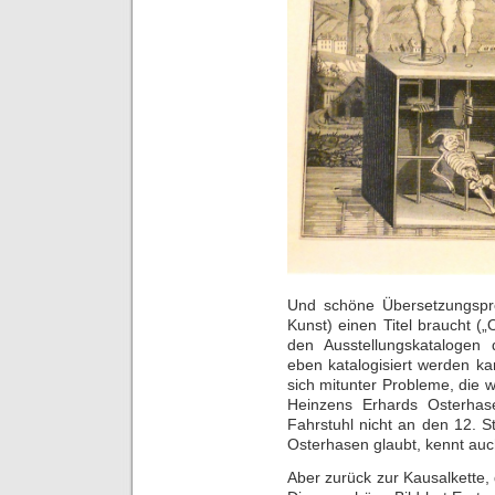
Und schöne Übersetzungspro
Kunst) einen Titel braucht („O
den Ausstellungskatalogen d
eben katalogisiert werden k
sich mitunter Probleme, die w
Heinzens Erhards Osterhas
Fahrstuhl nicht an den 12. 
Osterhasen glaubt, kennt auc
Aber zurück zur Kausalkette,