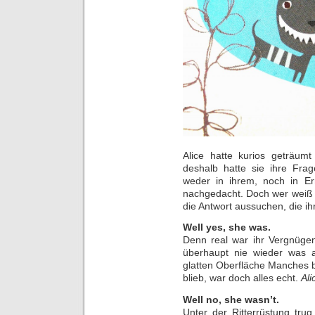
Alice hatte kurios geträum
deshalb hatte sie ihre Frag
weder in ihrem, noch in Er
nachgedacht. Doch wer weiß s
die Antwort aussuchen, die ihr
Well yes, she was.
Denn real war ihr Vergnügen,
überhaupt nie wieder was 
glatten Oberfläche Manches
blieb, war doch alles echt.
Ali
Well no, she wasn’t.
Unter der Ritterrüstung tru