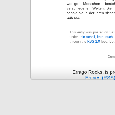
wenige Menschen besteh
verschiedenen Welten. Sie h
sobald sie in der ihren sich
with her.
This entry was posted on Satu
under
kein schall, kein rauch.
through the
RSS 2.0
feed. Bot
Comm
Erntgo Rocks. is p
Entries (RSS