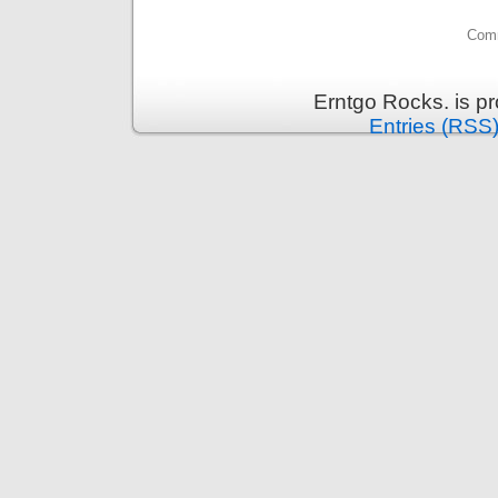
Comm
Erntgo Rocks. is p
Entries (RSS