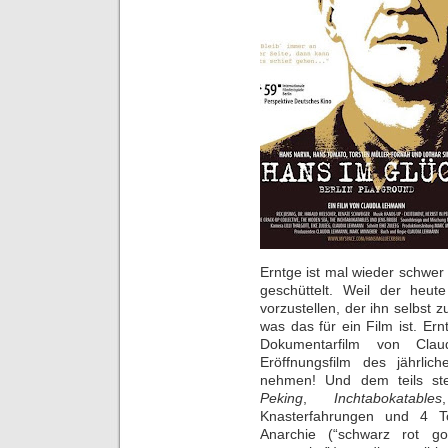
Erntge ist mal wieder schwer
geschüttelt. Weil der heu
vorzustellen, der ihn selbs
was das für ein Film ist. Er
Dokumentarfilm von Clau
Eröffnungsfilm des jährli
nehmen! Und dem teils ste
Peking
,
Inchtabokatables
Knasterfahrungen und 4 To
Anarchie (“schwarz rot g