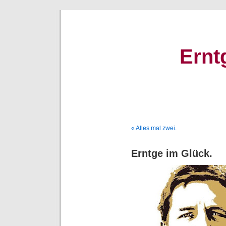
Ernt
« Alles mal zwei.
Erntge im Glück.