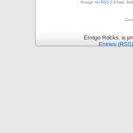
through the
RSS 2.0
feed. Bot
Comm
Erntgo Rocks. is p
Entries (RSS