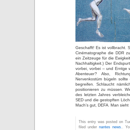
Geschafft! Es ist vollbracht
Cinématographe die DDR z
ein Zeitzeuge für die Ewigkeit
Nachhaltigkeit.) Der Endspurt
vorbei, vorbei – und Erntge 
Abenteuer? Also, Richtu
Nervenkostüm bügeln sollte 
begreifen. Schlaucht nämlic
positionieren zu müssen. 
des letzten Jahres verblei
SED und die gestopften Löch
Mach’s gut, DEFA. Man sieht 
This entry was posted on Tue
filed under
nantes news.
. Yo