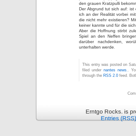
den grauen Kratzpulli bekom
Der Abgrund tut sich auf: is
ich an der Realität vorbei m
die nicht mehr existieren? M
keiner kannte und für die sich
Aber die Hoffnung stirbt zu
Spiel an den Neffen bringe
darüber nachdenken, wor
unterhalten werde.
This entry was posted on Sat
filed under
nantes news.
. Yo
through the
RSS 2.0
feed. Bot
Comm
Erntgo Rocks. is p
Entries (RSS