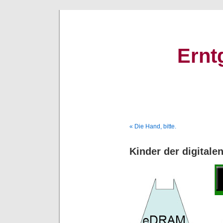
Ernt
« Die Hand, bitte.
Kinder der digitale