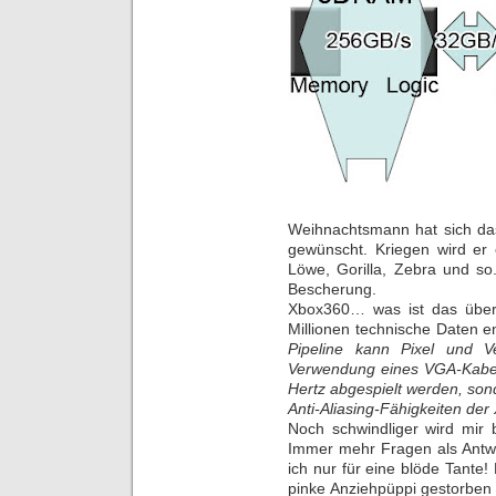
Weihnachtsmann hat sich das
gewünscht. Kriegen wird er 
Löwe, Gorilla, Zebra und so
Bescherung.
Xbox360… was ist das überh
Millionen technische Daten 
Pipeline kann Pixel und V
Verwendung eines VGA-Kabels
Hertz abgespielt werden, son
Anti-Aliasing-Fähigkeiten der
Noch schwindliger wird mir 
Immer mehr Fragen als Antwo
ich nur für eine blöde Tante! 
pinke Anziehpüppi gestorben