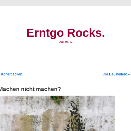
Erntgo Rocks.
par écrit.
 Kofferpacken.
Die Baustellen: »
Machen nicht machen?