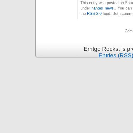
This entry was posted on Satur
under
nantes news.
. You can 
the
RSS 2.0
feed. Both commen
Comm
Erntgo Rocks. is p
Entries (RSS