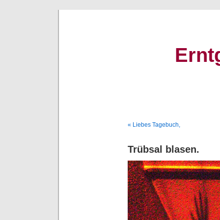
Ernt
« Liebes Tagebuch,
Trübsal blasen.