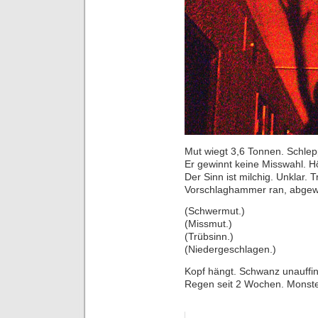
Mut wiegt 3,6 Tonnen. Schlepp
Er gewinnt keine Misswahl. H
Der Sinn ist milchig. Unklar. T
Vorschlaghammer ran, abgewr
(Schwermut.)
(Missmut.)
(Trübsinn.)
(Niedergeschlagen.)
Kopf hängt. Schwanz unauffin
Regen seit 2 Wochen. Monste