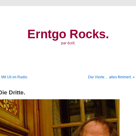
Erntgo Rocks.
par écrit.
 Mit Uli im Radio.
Die Vierte… alles flimmert. »
Die Dritte.