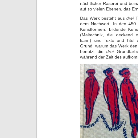
nächtlicher Raserei und bei
auf so vielen Ebenen, das Ern
Das Werk besteht aus
drei
Te
dem Nachwort. In den 450 
Kunstformen: bildende Kun
(Maltechnik, die deckend o
kann) sind Texte und Titel 
Grund, warum das Werk den Un
benutzt die
drei
Grundfarb
während der Zeit des aufkom