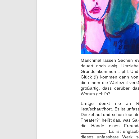
Manchmal lassen Sachen ewig
dauert noch ewig. Umziehe
Grundeinkommen… pfff. Und da
Glück (!) kommen dann von 
die einem die Wartezeit ver
großartig, dass darüber d
Worum geht’s?
Erntge denkt nie an R
liest/schaut/hört. Es ist unfa
Deckel auf und schon leucht
Theater?“ heißt das, was Sal
die Hände eines Freund
__________. Es ist unglaubl
dieses unfassbare Werk s