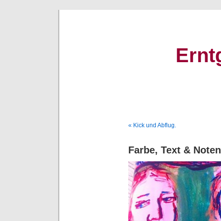
Ernt
« Kick und Abflug.
Farbe, Text & Noten