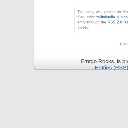
This entry was posted on Mo
filed under
zylinderella & bino
entry through the
RSS 2.0
fee
closed.
Comm
Erntgo Rocks. is p
Entries (RSS