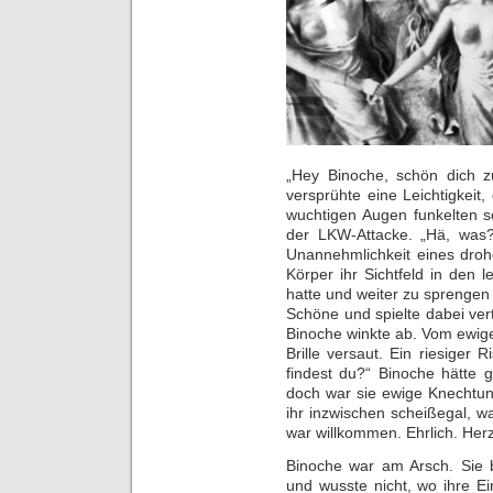
„Hey Binoche, schön dich zu
versprühte eine Leichtigkeit,
wuchtigen Augen funkelten s
der LKW-Attacke. „Hä, was?
Unannehmlichkeit eines dro
Körper ihr Sichtfeld in den
hatte und weiter zu sprengen d
Schöne und spielte dabei ver
Binoche winkte ab. Vom ewige
Brille versaut. Ein riesiger R
findest du?“ Binoche hätte 
doch war sie ewige Knechtun
ihr inzwischen scheißegal, w
war willkommen. Ehrlich. Herz
Binoche war am Arsch. Sie
und wusste nicht, wo ihre Ein