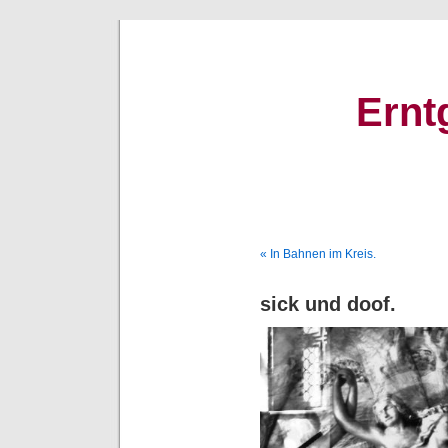
Ernt
« In Bahnen im Kreis.
sick und doof.