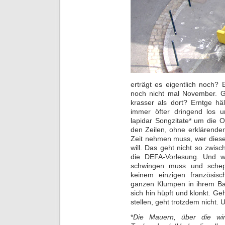
erträgt es eigentlich noch? E
noch nicht mal November. G
krasser als dort? Erntge hä
immer öfter dringend los u
lapidar Songzitate* um die O
den Zeilen, ohne erklärenden
Zeit nehmen muss, wer diese
will. Das geht nicht so zwisc
die DEFA-Vorlesung. Und 
schwingen muss und schepp
keinem einzigen französis
ganzen Klumpen in ihrem Ba
sich hin hüpft und klonkt. Ge
stellen, geht trotzdem nicht. 
*
Die Mauern, über die wi