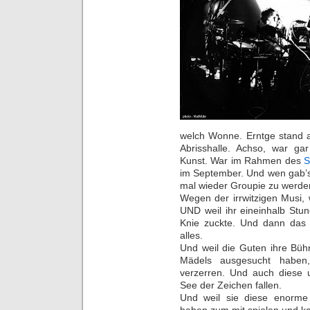
welch Wonne. Erntge stand a
Abrisshalle. Achso, war gar
Kunst. War im Rahmen des
S
im September. Und wen gab’s?
mal wieder Groupie zu werde
Wegen der irrwitzigen Musi,
UND weil ihr eineinhalb Stu
Knie zuckte. Und dann das
alles.
Und weil die Guten ihre Bü
Mädels ausgesucht haben
verzerren. Und auch diese u
See der Zeichen fallen.
Und weil sie diese enorme
haben zum mit spielen und k