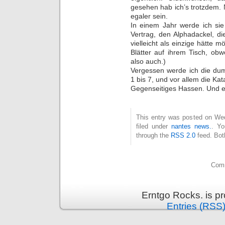
gesehen hab ich’s trotzdem. N
egaler sein.
In einem Jahr werde ich sie
Vertrag, den Alphadackel, die
vielleicht als einzige hätte
Blätter auf ihrem Tisch, ob
also auch.)
Vergessen werde ich die du
1 bis 7, und vor allem die Kat
Gegenseitiges Hassen. Und end
This entry was posted on Wed
filed under
nantes news.
. Yo
through the
RSS 2.0
feed. Bot
Comm
Erntgo Rocks. is p
Entries (RSS