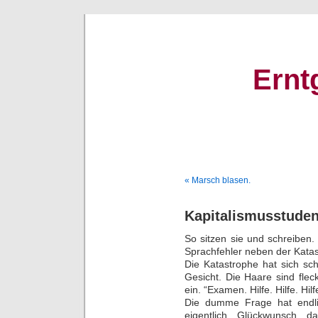
Ernt
« Marsch blasen.
Kapitalismusstuden
So sitzen sie und schreiben
Sprachfehler neben der Kata
Die Katastrophe hat sich sc
Gesicht. Die Haare sind flec
ein. “Examen. Hilfe. Hilfe. Hilf
Die dumme Frage hat endli
eigentlich. Glückwunsch, da