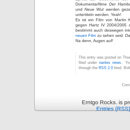
Dokumentarfilme
Der Hambu
und
Neue Wut
werden gezei
untertiteln werden. Yeah!
Es ist ein Film von Martin 
gegen Hartz IV 2004/2005 d
bestimmt auch deswegen intere
neuen Film
zu sehen seid:
Da
Na denn, Augen auf!
This entry was posted on Thu
filed under
nantes news.
. Yo
through the
RSS 2.0
feed. Bot
Comm
Erntgo Rocks. is p
Entries (RSS